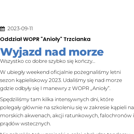
2023-09-11
Oddział WOPR "Anioły" Trzcianka
Wyjazd nad morze
Wszystko co dobre szybko się kończy…
W ubiegły weekend oficjalnie pożegnaliśmy letni
sezon kąpieliskowy 2023. Udaliśmy się nad morze
gdzie odbyły się I manewry z WOPR „Anioły”.
Spędziliśmy tam kilka intensywnych dni, które
polegały głównie na szkoleniu się w zakresie kąpieli na
morskich akwenach, akcji ratunkowych, falochronów i
prądów wstecznych.