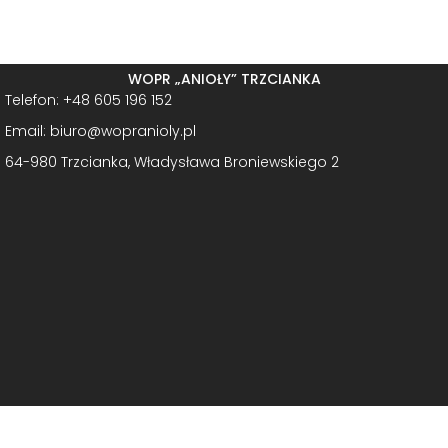
WOPR „ANIOŁY” TRZCIANKA
Telefon: +48 605 196 152
Email: biuro@wopranioly.pl
64-980 Trzcianka, Władysława Broniewskiego 2