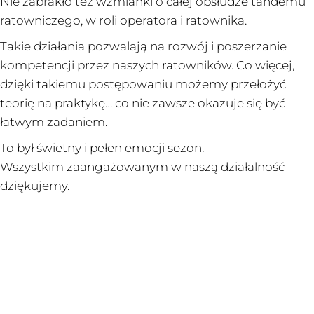
Nie
zabrakło też wzmianki o całej obsłudze tandemu
ratowniczego, w roli operatora i ratownika.
Takie działania pozwalają na rozwój i poszerzanie
kompetencji przez naszych ratowników. Co więcej,
dzięki takiemu postępowaniu możemy przełożyć
teorię na praktykę… co nie zawsze okazuje się być
łatwym zadaniem.
To był świetny i pełen emocji sezon.
Wszystkim zaangażowanym w naszą działalność –
dziękujemy.