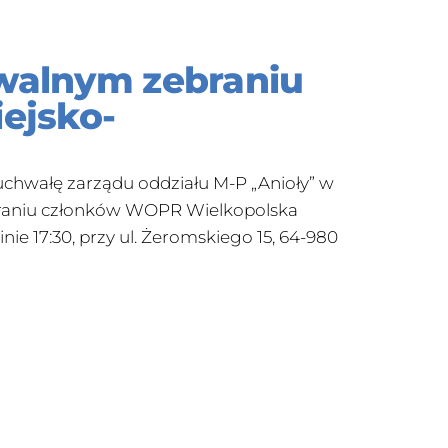
walnym zebraniu
ejsko-
uchwałę zarządu oddziału M-P „Anioły” w
braniu członków WOPR Wielkopolska
ie 17:30, przy ul. Żeromskiego 15, 64-980