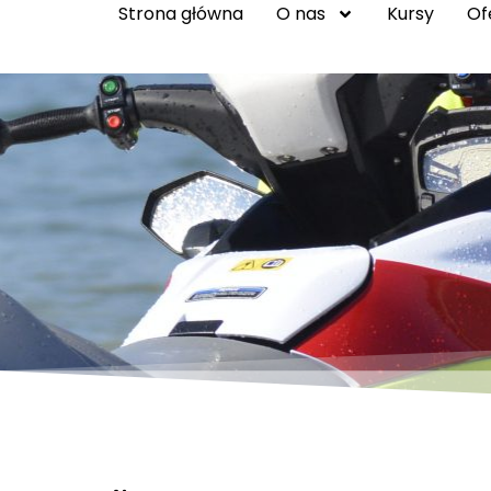
Strona główna
O nas
Kursy
Of