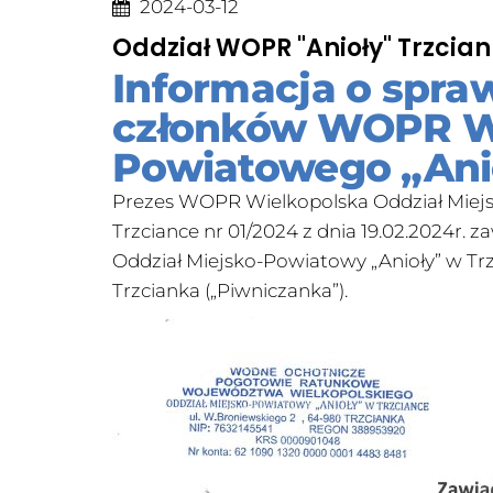
2024-03-12
Oddział WOPR "Anioły" Trzcia
Informacja o spr
członków WOPR Wi
Powiatowego „Anio
Prezes WOPR Wielkopolska Oddział Miejsk
Trzciance nr 01/2024 z dnia 19.02.2024
Oddział Miejsko-Powiatowy „Anioły” w Trzc
Trzcianka („Piwniczanka”).