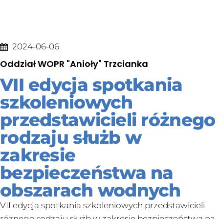
2024-06-06
Oddział WOPR "Anioły" Trzcianka
VII edycja spotkania
szkoleniowych
przedstawicieli różnego
rodzaju służb w
zakresie
bezpieczeństwa na
obszarach wodnych
VII edycja spotkania szkoleniowych przedstawicieli
różnego rodzaju służb w zakresie bezpieczeństwa na