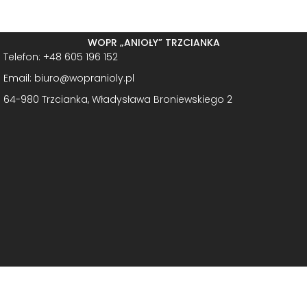
WOPR „ANIOŁY” TRZCIANKA
Telefon: +48 605 196 152
Email: biuro@wopranioly.pl
64-980 Trzcianka, Władysława Broniewskiego 2