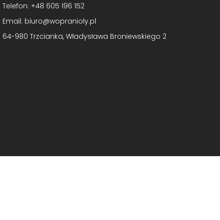
Telefon: +48 605 196 152
Email: biuro@wopranioly.pl
64-980 Trzcianka, Władysława Broniewskiego 2