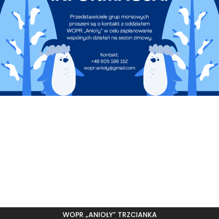
WOPR „ANIOŁY” TRZCIANKA