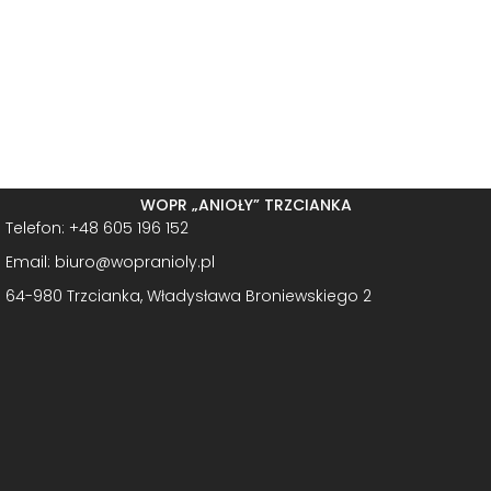
WOPR „ANIOŁY” TRZCIANKA
Telefon: +48 605 196 152
Email: biuro@wopranioly.pl
64-980 Trzcianka, Władysława Broniewskiego 2