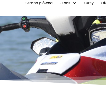
Strona główna
O nas
Kursy
Of