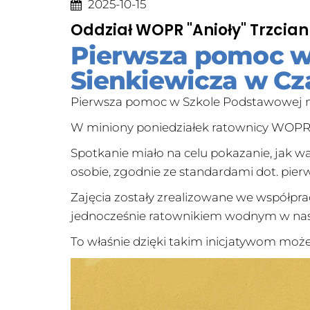
2025-10-15
Oddział WOPR "Anioły" Trzcia
Pierwsza pomoc w 
Sienkiewicza w C
Pierwsza pomoc w Szkole Podstawowej nr
W miniony poniedziałek ratownicy WOPR „
Spotkanie miało na celu pokazanie, jak w
osobie, zgodnie ze standardami dot. pier
Zajęcia zostały zrealizowane we współpra
jednocześnie ratownikiem wodnym w nasz
To właśnie dzięki takim inicjatywom może