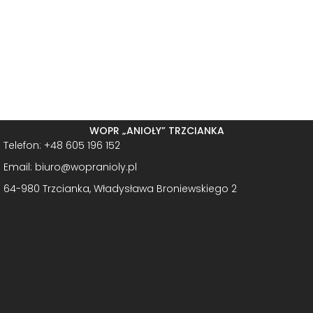
WOPR „ANIOŁY” TRZCIANKA
Telefon: +48 605 196 152
Email: biuro@wopranioly.pl
64-980 Trzcianka, Władysława Broniewskiego 2